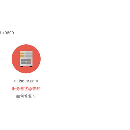
9 +0800
m.tsemr.com
服务器状态未知
如何修复？